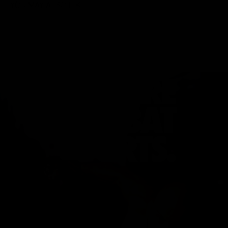
YOU MAY ALSO LIKE
GLORY WORLD SERIES
OKTAGON