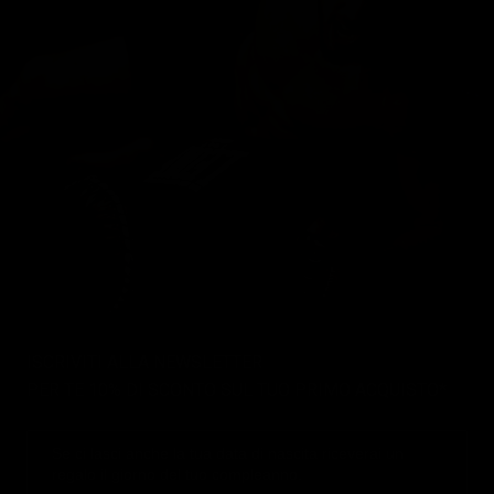
ISCRIVITI ALLA NEWSLETTER
PER TE 10% DI SCONTO SUL TUO PRIMO ACQUISTO*
Se ci lasci anche la tua data di nascita riceverai un
regalo il giorno del tuo compleanno.