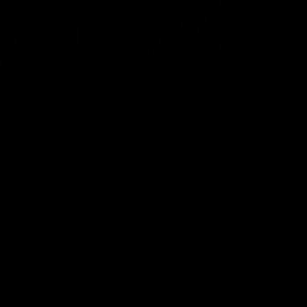
ISCRIVITI ALLA NEWSLETTER
PER TE 10% DI SCONTO SUL TUO PRIMO ACQUISTO*
Se ci lasci anche la tua data di nascita riceverai un
regalo il giorno del tuo compleanno.