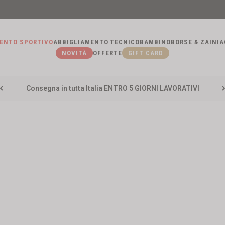
ENTO SPORTIVO
ABBIGLIAMENTO TECNICO
BAMBINO
BORSE & ZAINI
A
NOVITÀ
OFFERTE
GIFT CARD
Consegna in tutta Italia ENTRO 5 GIORNI LAVORATIVI