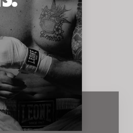
SLETTER
TO SUL TUO PRIMO ACQUISTO*