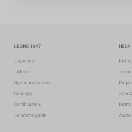
LEONE 1947
HELP
L'azienda
Richie
LABoxe
Termin
Sponsorizzazioni
Pagam
Catalogo
Spedi
Certificazioni
Diritt
Le nostre guide
Access