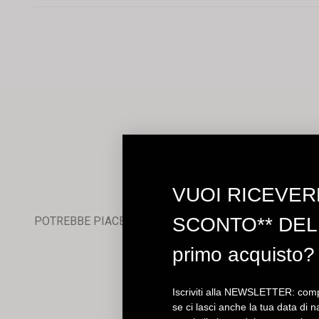
VUOI RICEVER
SCONTO** DEL 
POTREBBE PIACERTI ANCHE
primo acquisto?
Iscriviti alla NEWSLETTER: compi
se ci lasci anche la tua data di n