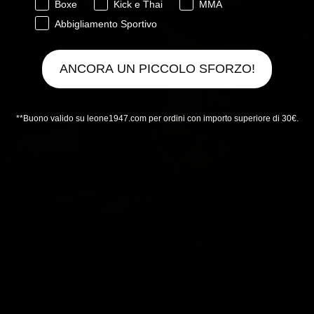
Boxe
Kick e Thai
MMA
Abbigliamento Sportivo
ANCORA UN PICCOLO SFORZO!
**Buono valido su leone1947.com per ordini con importo superiore di 30€.