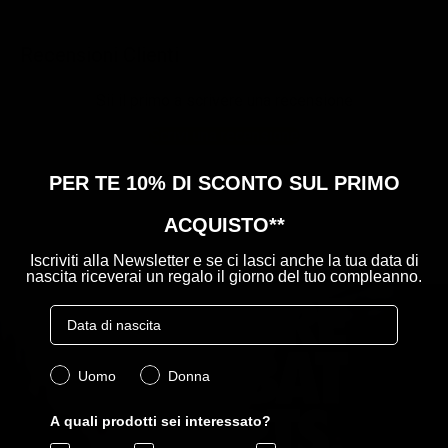
Recensioni Clienti
Sii il primo a scrivere una recensione
Scrivi una recensione
Nessun elemento trovato
PER TE 10% DI SCONTO SUL PRIMO
ACQUISTO**
Iscriviti alla Newsletter e se ci lasci anche la tua data di
nascita riceverai un regalo il giorno del tuo compleanno.
Birthday
Quale collezione ti interessa?
Uomo
Donna
A quali prodotti sei interessato?