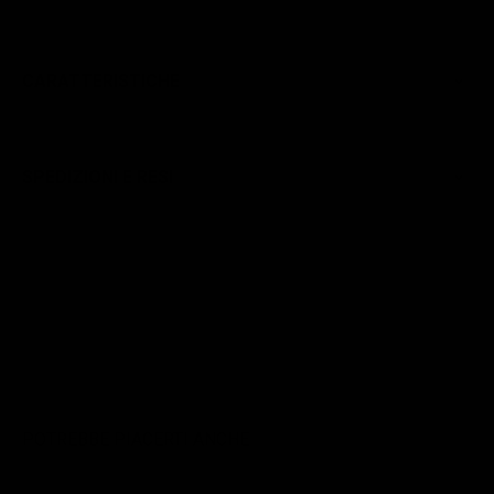
CARATTERISTICHE
SPEDIZIONI E RESI
POTREBBE PIACERTI ANCHE